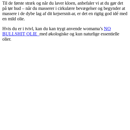
Til de første stræk og når du laver kloen, anbefaler vi at du gør det
på tør hud – når du masserer i cirkulære bevægelser og begynder at
massere i de dybe lag af dit kejsersnit-ar, er det en rigtig god idé med
en mild olie.
Hvis du er i tvivl, kan du kan trygt anvende womama’s
NO
BULLSHIT OLIE
med økologiske og kun naturlige essentielle
olier.