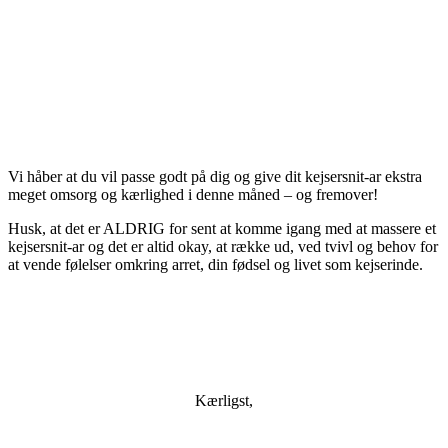
Vi håber at du vil passe godt på dig og give dit kejsersnit-ar ekstra
meget omsorg og kærlighed i denne måned – og fremover!
Husk, at det er ALDRIG for sent at komme igang med at massere et
kejsersnit-ar og det er altid okay, at række ud, ved tvivl og behov for
at vende følelser omkring arret, din fødsel og livet som kejserinde.
Kærligst,