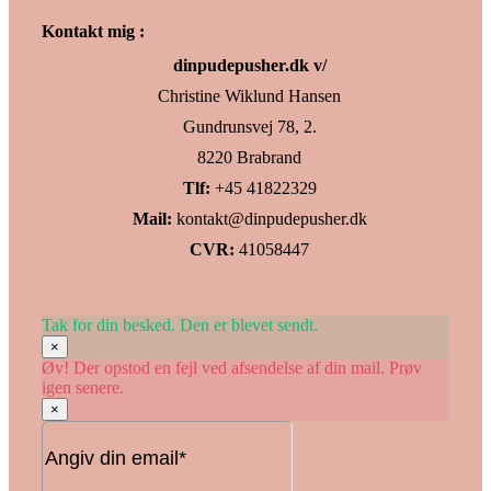
Kontakt mig :
dinpudepusher.dk v/
Christine Wiklund Hansen
Gundrunsvej 78, 2.
8220 Brabrand
Tlf:
+45 41822329
Mail:
kontakt@dinpudepusher.dk
CVR:
41058447
Tak for din besked. Den er blevet sendt.
×
Øv! Der opstod en fejl ved afsendelse af din mail. Prøv
igen senere.
×