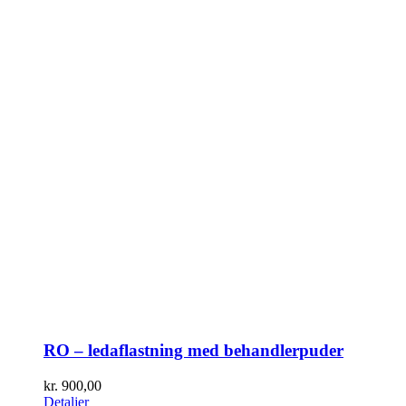
RO – ledaflastning med behandlerpuder
kr.
900,00
Detaljer