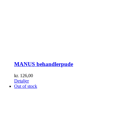
MANUS behandlerpude
kr.
126,00
Detaljer
Out of stock