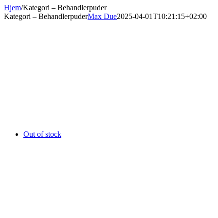
Hjem
/
Kategori – Behandlerpuder
Kategori – Behandlerpuder
Max Due
2025-04-01T10:21:15+02:00
Out of stock