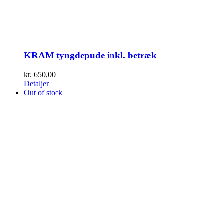
KRAM tyngdepude inkl. betræk
kr.
650,00
Detaljer
Out of stock