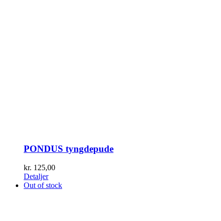
PONDUS tyngdepude
kr.
125,00
Detaljer
Out of stock