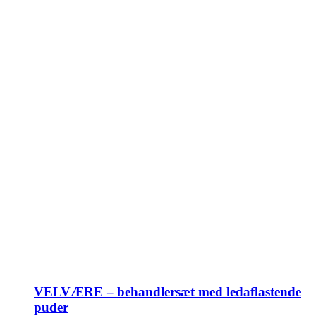
VELVÆRE – behandlersæt med ledaflastende
puder