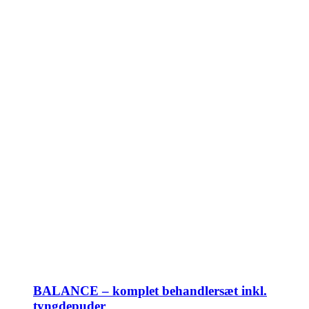
BALANCE – komplet behandlersæt inkl.
tyngdepuder